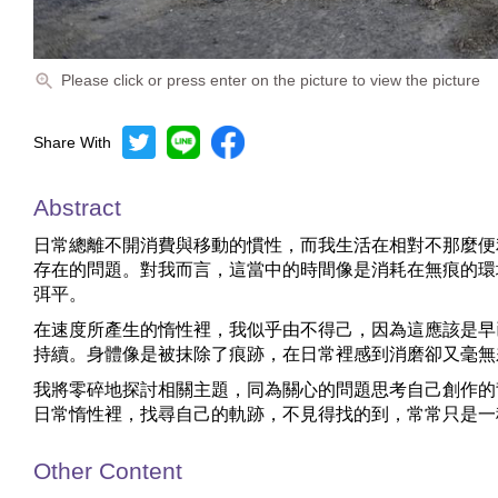
Please click or press enter on the picture to view the picture
Share With
Abstract
日常總離不開消費與移動的慣性，而我生活在相對不那麼便
存在的問題。對我而言，這當中的時間像是消耗在無痕的環
弭平。
在速度所產生的惰性裡，我似乎由不得己，因為這應該是早
持續。身體像是被抹除了痕跡，在日常裡感到消磨卻又毫無
我將零碎地探討相關主題，同為關心的問題思考自己創作的
日常惰性裡，找尋自己的軌跡，不見得找的到，常常只是一
Other Content