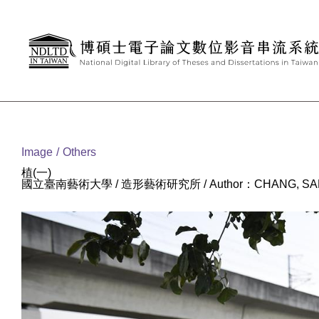
Goto main content
:::
Image
Others
植(一)
國立臺南藝術大學 / 造形藝術研究所 / Author：CHANG, SA