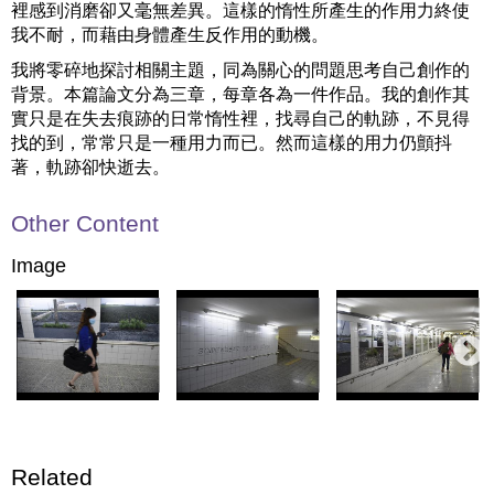
裡感到消磨卻又毫無差異。這樣的惰性所產生的作用力終使
我不耐，而藉由身體產生反作用的動機。
我將零碎地探討相關主題，同為關心的問題思考自己創作的
背景。本篇論文分為三章，每章各為一件作品。我的創作其
實只是在失去痕跡的日常惰性裡，找尋自己的軌跡，不見得
找的到，常常只是一種用力而已。然而這樣的用力仍顫抖
著，軌跡卻快逝去。
Other Content
Image
Related