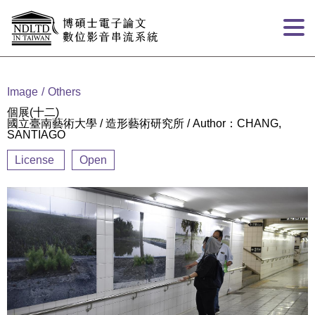
Goto main content
:::
Image
Others
個展(十二)
國立臺南藝術大學 / 造形藝術研究所 / Author：CHANG,
SANTIAGO
License
Open