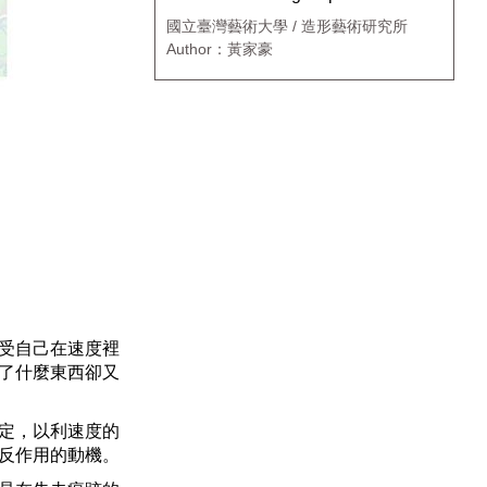
國立臺灣藝術大學 / 造形藝術研究所
Author：黃家豪
受自己在速度裡
了什麼東西卻又
定，以利速度的
反作用的動機。