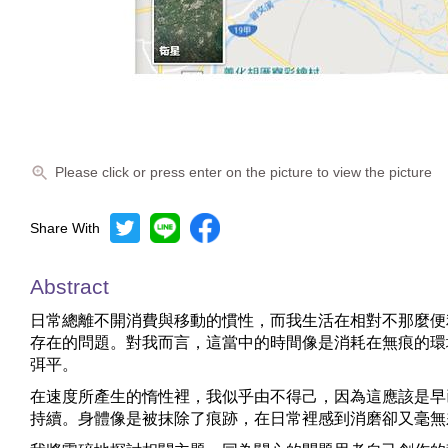
Please click or press enter on the picture to view the picture
Share With
Abstract
日常總離不開消費與移動的慣性，而我生活在相對不那麼便
存在的問題。對我而言，這當中的時間像是消耗在無痕的環
弭平。
在速度所產生的惰性裡，我似乎由不得己，因為這應該是早
持續。身體像是被抹除了痕跡，在日常裡感到消磨卻又毫無