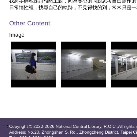
我將零碎地探討相關主題，同為關心的問題思考自己創作的
日常惰性裡，找尋自己的軌跡，不見得找的到，常常只是一
Other Content
Image
:::
Copyright © 2020-2026 National Central Library, R.O.C ,All rights 
Address: No.20, Zhongshan S. Rd., Zhongzheng District, Taipei C