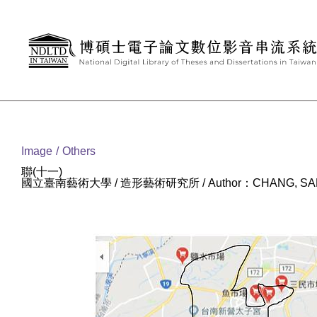
Goto main content
:::
Image
Others
聯(十一)
國立臺南藝術大學 / 造形藝術研究所 / Author：CHANG, SA