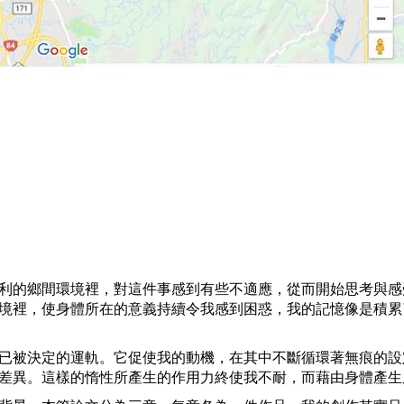
利的鄉間環境裡，對這件事感到有些不適應，從而開始思考與感
境裡，使身體所在的意義持續令我感到困惑，我的記憶像是積累
已被決定的運軌。它促使我的動機，在其中不斷循環著無痕的設
差異。這樣的惰性所產生的作用力終使我不耐，而藉由身體產生