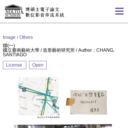
Goto main content
:::
Image
Others
聯(一)
國立臺南藝術大學 / 造形藝術研究所 / Author：CHANG,
SANTIAGO
License
Open