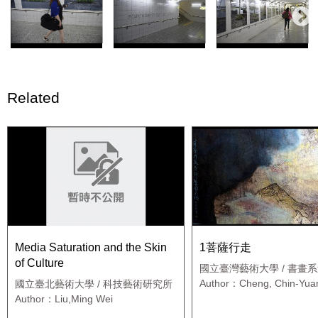
Related
Media Saturation and the Skin
1菩薩行走
of Culture
國立臺灣藝術大學 / 書畫
碩士班
Author：Cheng, Chin-Yua
國立臺北藝術大學 / 科技藝術研究所
Author：Liu,Ming Wei