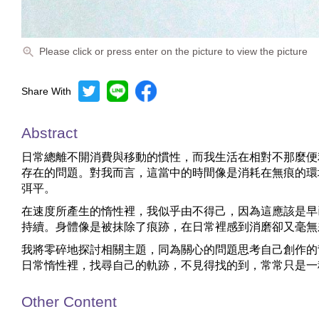
Please click or press enter on the picture to view the picture
Share With
Abstract
日常總離不開消費與移動的慣性，而我生活在相對不那麼便
存在的問題。對我而言，這當中的時間像是消耗在無痕的環
弭平。
在速度所產生的惰性裡，我似乎由不得己，因為這應該是早
持續。身體像是被抹除了痕跡，在日常裡感到消磨卻又毫無
我將零碎地探討相關主題，同為關心的問題思考自己創作的
日常惰性裡，找尋自己的軌跡，不見得找的到，常常只是一
Other Content