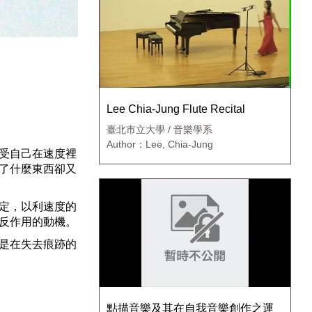
Lee Chia-Jung Flute Recital
臺北市立大學 / 音樂學系
Author：Lee, Chia-Jung
受自己在速度裡
了什麼東西卻又
定，以利速度的
反作用的動機。
是在失去痕跡的
點描音樂及其在自我音樂創作之運