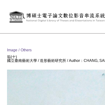
Goto main content
:::
Image
Others
垢(十)
國立臺南藝術大學 / 造形藝術研究所 / Author：CHANG, SA