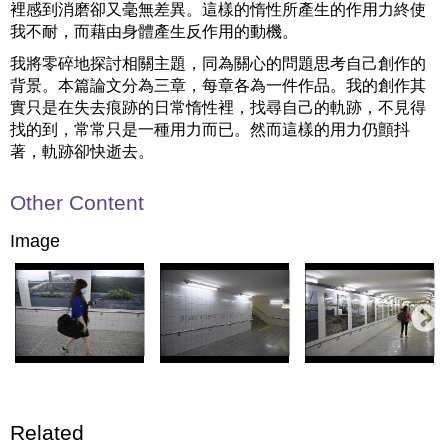
裡感到消磨卻又毫無差異。這樣的惰性所產生的作用力終使
我不耐，而藉由身體產生反作用的動機。
我將零碎地探討相關主題，同為關心的問題思考自己創作的
背景。本篇論文分為三章，每章各為一件作品。我的創作其
實只是在失去痕跡的日常惰性裡，找尋自己的軌跡，不見得
找的到，常常只是一種用力而已。然而這樣的用力仍顫抖
著，軌跡卻快逝去。
Other Content
Image
Related