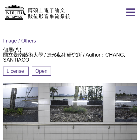
Goto main content
:::
Image
Others
個展(八)
國立臺南藝術大學 / 造形藝術研究所 / Author：CHANG,
SANTIAGO
License
Open