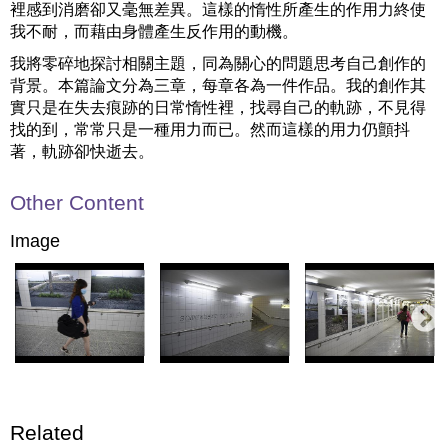
裡感到消磨卻又毫無差異。這樣的惰性所產生的作用力終使
我不耐，而藉由身體產生反作用的動機。
我將零碎地探討相關主題，同為關心的問題思考自己創作的
背景。本篇論文分為三章，每章各為一件作品。我的創作其
實只是在失去痕跡的日常惰性裡，找尋自己的軌跡，不見得
找的到，常常只是一種用力而已。然而這樣的用力仍顫抖
著，軌跡卻快逝去。
Other Content
Image
Related