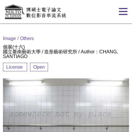
Goto main content
:::
Image
Others
個展(十六)
國立臺南藝術大學 / 造形藝術研究所 / Author：CHANG,
SANTIAGO
License
Open