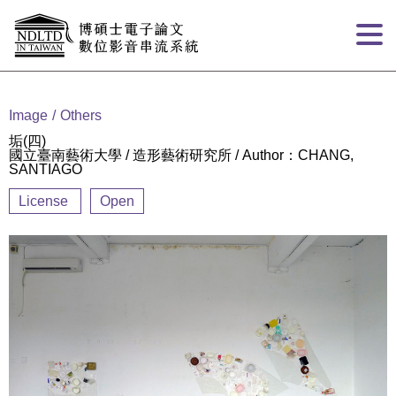
Goto main content
:::
Image
Others
垢(四)
國立臺南藝術大學 / 造形藝術研究所 / Author：CHANG,
SANTIAGO
License
Open