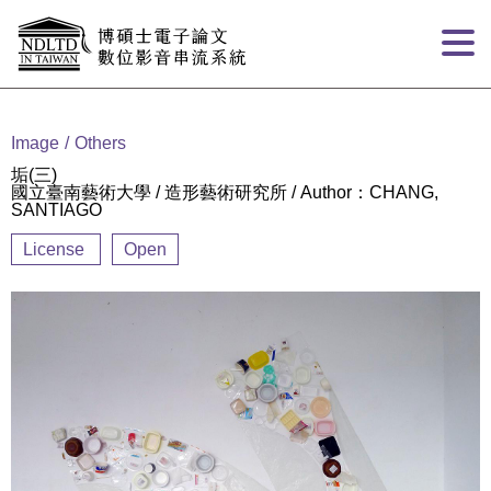
Goto main content
:::
Image
Others
垢(三)
國立臺南藝術大學 / 造形藝術研究所 / Author：CHANG,
SANTIAGO
License
Open