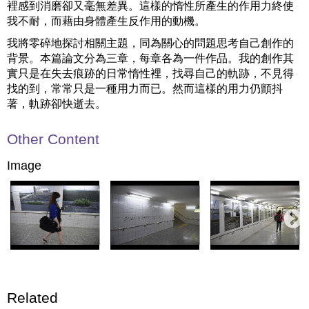
裡感到消磨卻又毫無差異。這樣的惰性所產生的作用力終使
我不耐，而藉由身體產生反作用的動機。
我將零碎地探討相關主題，同為關心的問題思考自己創作的
背景。本篇論文分為三章，每章各為一件作品。我的創作其
實只是在失去痕跡的日常惰性裡，找尋自己的軌跡，不見得
找的到，常常只是一種用力而已。然而這樣的用力仍顫抖
著，軌跡卻快逝去。
Other Content
Image
Related