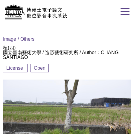
Goto main content
:::
Image
Others
植(四)
國立臺南藝術大學 / 造形藝術研究所 / Author：CHANG,
SANTIAGO
License
Open