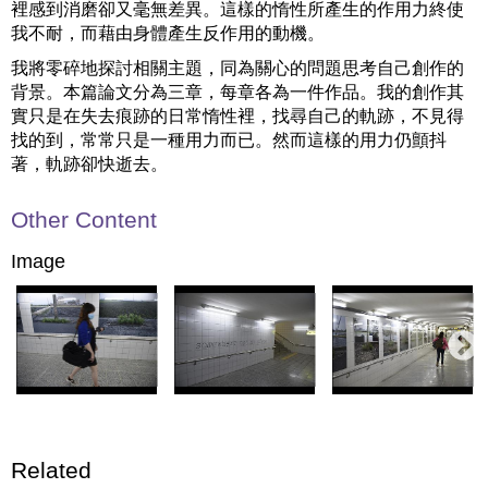
裡感到消磨卻又毫無差異。這樣的惰性所產生的作用力終使
我不耐，而藉由身體產生反作用的動機。
我將零碎地探討相關主題，同為關心的問題思考自己創作的
背景。本篇論文分為三章，每章各為一件作品。我的創作其
實只是在失去痕跡的日常惰性裡，找尋自己的軌跡，不見得
找的到，常常只是一種用力而已。然而這樣的用力仍顫抖
著，軌跡卻快逝去。
Other Content
Image
Related