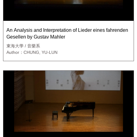
An Analysis and Interpretation of Lieder eines fahrenden
Gesellen by Gustav Mahler
東海大學 / 音樂系
Author：CHUNG, YU-LUN