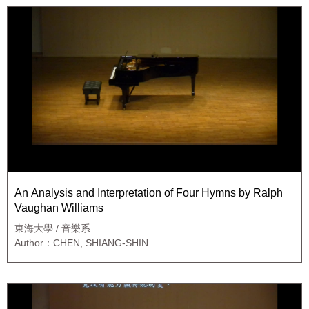
An Analysis and Interpretation of Four Hymns by Ralph
Vaughan Williams
東海大學 / 音樂系
Author：CHEN, SHIANG-SHIN