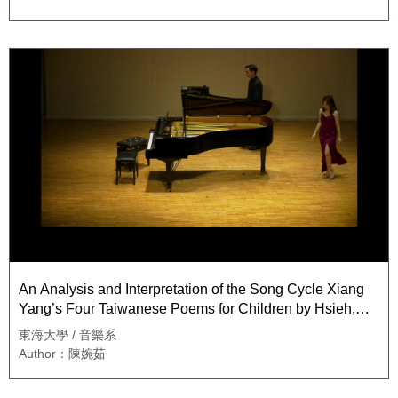
An Analysis and Interpretation of the Song Cycle Xiang
Yang’s Four Taiwanese Poems for Children by Hsieh,
Tsung-Jen
東海大學 / 音樂系
Author：陳婉茹