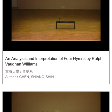
An Analysis and Interpretation of Four Hymns by Ralph
Vaughan Williams
東海大學 / 音樂系
Author：CHEN, SHIANG-SHIN