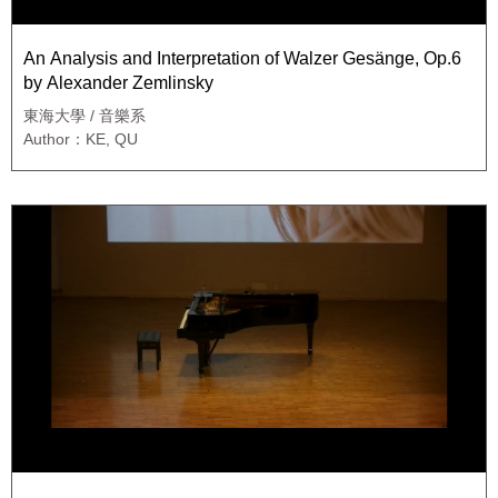
An Analysis and Interpretation of Walzer Gesänge, Op.6
by Alexander Zemlinsky
東海大學 / 音樂系
Author：KE, QU