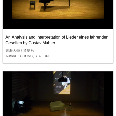
An Analysis and Interpretation of Lieder eines fahrenden
Gesellen by Gustav Mahler
東海大學 / 音樂系
Author：CHUNG, YU-LUN