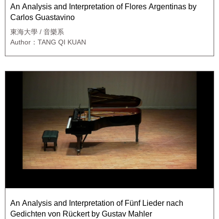
An Analysis and Interpretation of Flores Argentinas by
Carlos Guastavino
東海大學 / 音樂系
Author：TANG QI KUAN
An Analysis and Interpretation of Fünf Lieder nach
Gedichten von Rückert by Gustav Mahler