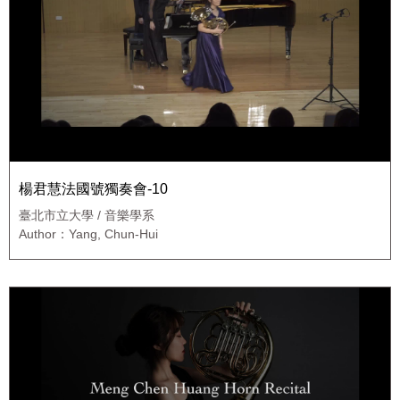
楊君慧法國號獨奏會-10
臺北市立大學 / 音樂學系
Author：Yang, Chun-Hui