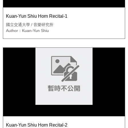
Kuan-Yun Shiu Horn Recital-1
國立交通大學 / 音樂研究所
Author：Kuan-Yun Shiu
Kuan-Yun Shiu Horn Recital-2