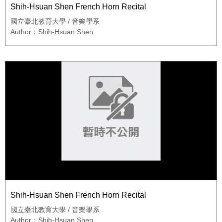
Shih-Hsuan Shen French Horn Recital
國立臺北教育大學 / 音樂學系
Author：Shih-Hsuan Shen
Shih-Hsuan Shen French Horn Recital
國立臺北教育大學 / 音樂學系
Author：Shih-Hsuan Shen