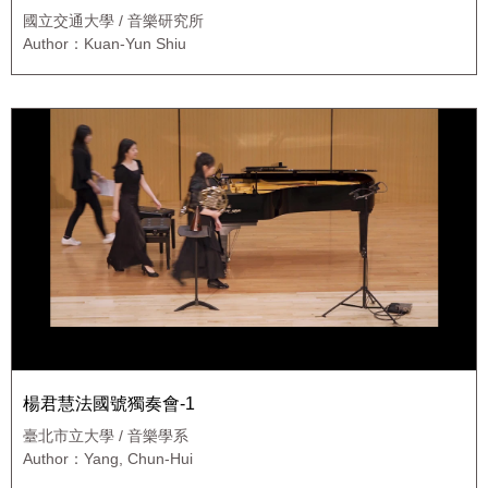
國立交通大學 / 音樂研究所
Author：Kuan-Yun Shiu
楊君慧法國號獨奏會-1
臺北市立大學 / 音樂學系
Author：Yang, Chun-Hui