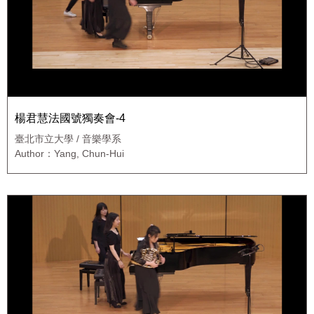
楊君慧法國號獨奏會-4
臺北市立大學 / 音樂學系
Author：Yang, Chun-Hui