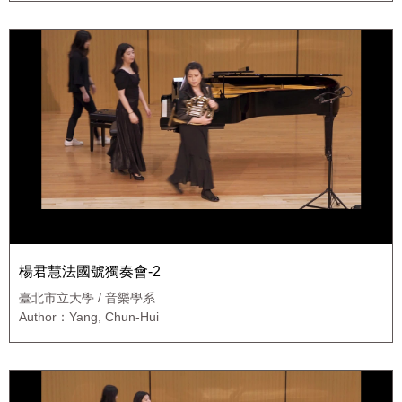
楊君慧法國號獨奏會-2
臺北市立大學 / 音樂學系
Author：Yang, Chun-Hui