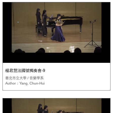
楊君慧法國號獨奏會-9
臺北市立大學 / 音樂學系
Author：Yang, Chun-Hui