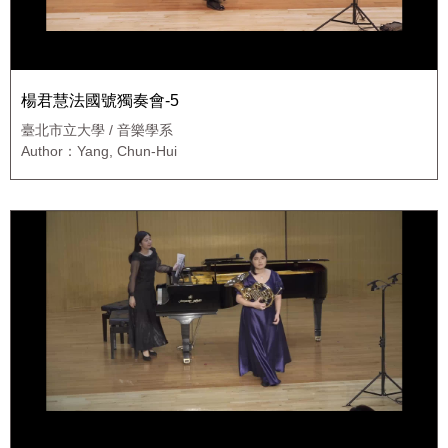
楊君慧法國號獨奏會-5
臺北市立大學 / 音樂學系
Author：Yang, Chun-Hui