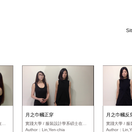
:::
Si
月之巾幗正穿
月之巾幗反
在職
實踐大學 / 服裝設計學系碩士在職
實踐大學 / 
專班
專班
Author：Lin,Yen-chia
Author：Lin,Y