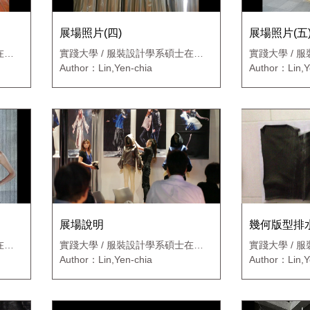
展場照片(四)
展場照片(五
在職
實踐大學 / 服裝設計學系碩士在職
實踐大學 / 
專班
專班
Author：Lin,Yen-chia
Author：Lin,Y
展場說明
幾何版型排
在職
實踐大學 / 服裝設計學系碩士在職
實踐大學 / 
專班
專班
Author：Lin,Yen-chia
Author：Lin,Y