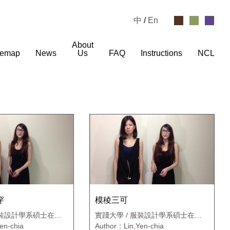
中
/
En
About
temap
News
Us
FAQ
Instructions
NCL
穿
模稜三可
服裝設計學系碩士在職
實踐大學 / 服裝設計學系碩士在職
專班
en-chia
Author：Lin,Yen-chia