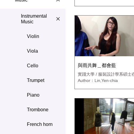
Instrumental
Music
Violin
Viola
與雨共舞＿都會藍
Cello
實踐大學 / 服裝設計學系碩士
專班
Trumpet
Author：Lin,Yen-chia
Piano
Trombone
French horn