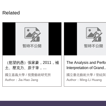
Related
（慾望的愚）張家豪，2011，補
The Analysis and Perf
土、壓克力、原子筆，
Interpretation of Grand
70x140cm
Polonaise by Theobal
國立嘉義大學 / 視覺藝術研究所
國立臺北藝術大學 / 管絃
所擊樂組
Author：Jia-Hao Jang
Author：Ming-Li Huang