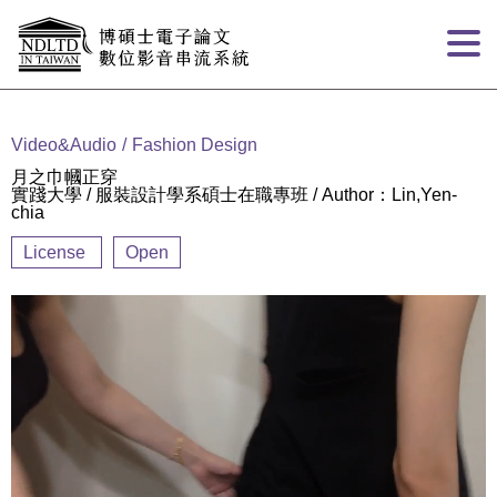
Goto main content
:::
Video&Audio
Fashion Design
月之巾幗正穿
實踐大學 / 服裝設計學系碩士在職專班 / Author：Lin,Yen-
chia
License
Open