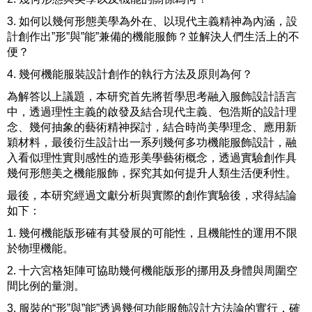
3. 如何以幾何形態美學為外在、以現代主義精神為內涵，設
計創作出”形”與”能”兼備的機能服飾？並解決人們生活上的不
便？
4. 幾何機能服裝設計創作的執行方法及原則為何？
為解答以上議題，本研究首先將哲學思考融入服飾設計語言
中，透過理性主義的啟發及結合現代主義、包浩斯的設計理
念、幾何抽象的藝術精神探討，結合時尚美學理念、應用新
穎材料，最後衍生設計出一系列幾何多功機能服飾設計，融
入看似理性實則感性的造形美學藝術概念，透過實驗創作具
幾何形態美之機能服飾，探究其如何提升人類生活便利性。
最後，本研究經過文獻分析與實際的創作實驗後，求得結論
如下：
1. 幾何機能版形確有其發展的可能性，且機能性的運用不限
於物理機能。
2. 十六宮格矩陣可協助幾何機能版形的挪用及身體與周圍空
間比例的量測。
3. 服裝的“形”與”能”透過幾何功能服飾設計方法論的實行，確