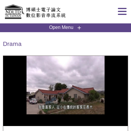
Goto main content
:::
Open Menu
Drama