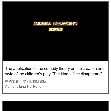
The application of the comedy theory on the creation and
style of the children’s play "The king’s face disappears".
中國文化大學 / 戲劇研究所
Author：Ling-Hui Feng