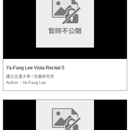
Ya-Fang Lee Viola Recital-5
國立交通大學 / 音樂研究所
Author：Ya-Fang Lee