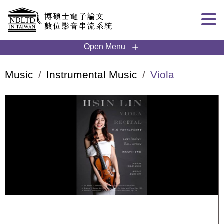
Goto main content
:::
Open Menu
Music
Instrumental Music
Viola