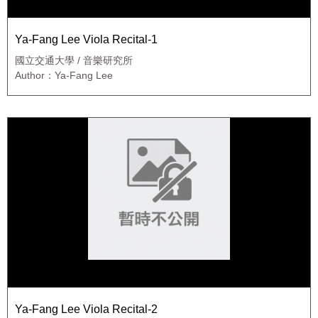
Ya-Fang Lee Viola Recital-1
國立交通大學 / 音樂研究所
Author：Ya-Fang Lee
Ya-Fang Lee Viola Recital-2