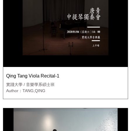
Qing Tang Viola Recital-1
實踐大學 / 音樂學系碩士班
Author：TANG,QING