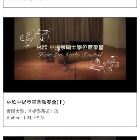
林欣中提琴畢業獨奏會(下)
實踐大學 / 音樂學系碩士班
Author：LIN, HSIN