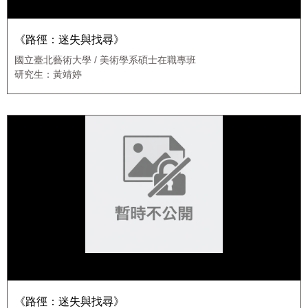
《路徑：迷失與找尋》
國立臺北藝術大學 / 美術學系碩士在職專班
研究生：黃靖婷
《路徑：迷失與找尋》