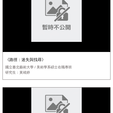
《路徑：迷失與找尋》
國立臺北藝術大學 / 美術學系碩士在職專班
研究生：黃靖婷