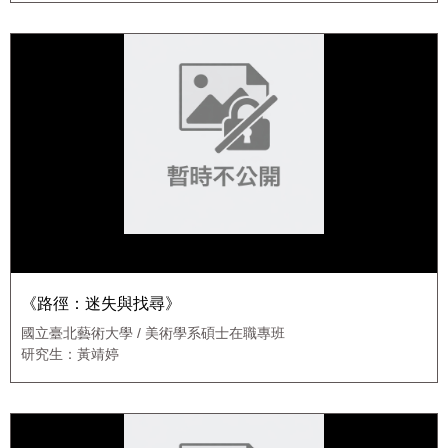
《路徑：迷失與找尋》
國立臺北藝術大學 / 美術學系碩士在職專班
研究生：黃靖婷