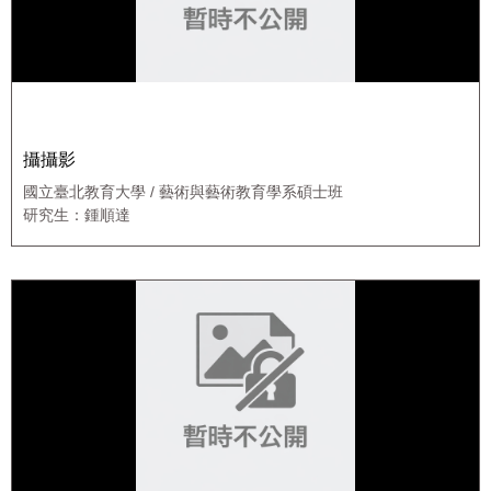
攝攝影
國立臺北教育大學 / 藝術與藝術教育學系碩士班
研究生：鍾順達