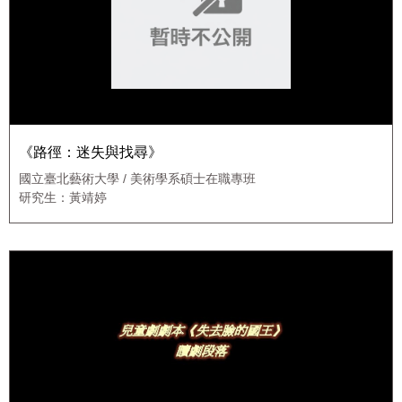
《路徑：迷失與找尋》
國立臺北藝術大學 / 美術學系碩士在職專班
研究生：黃靖婷