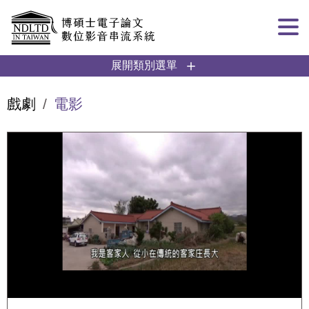
跳到主要內容
:::
展開類別選單
戲劇
電影