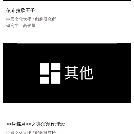
依布拉欣王子
中國文化大學 / 戲劇研究所
研究生：高俊耀
<<蝴蝶君>>之導演創作理念
中國文化大學 / 戲劇研究所