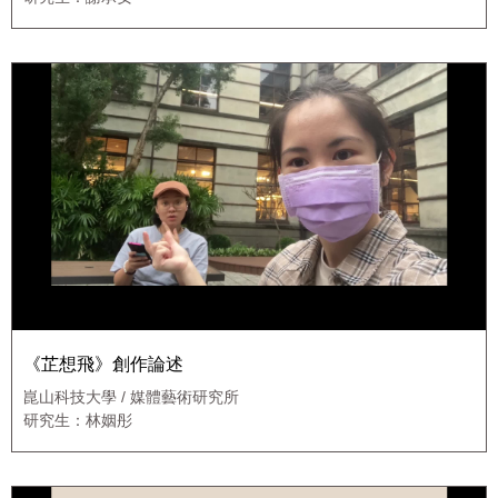
《芷想飛》創作論述
崑山科技大學 / 媒體藝術研究所
研究生：林姻彤