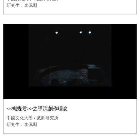
研究生：李佩珊
<<蝴蝶君>>之導演創作理念
中國文化大學 / 戲劇研究所
研究生：李佩珊