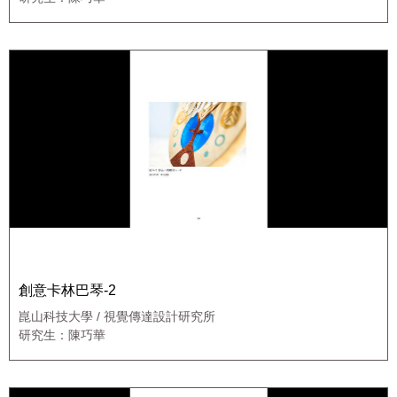
創意卡林巴琴-2
崑山科技大學 / 視覺傳達設計研究所
研究生：陳巧華