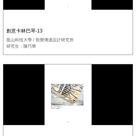
創意卡林巴琴-13
崑山科技大學 / 視覺傳達設計研究所
研究生：陳巧華