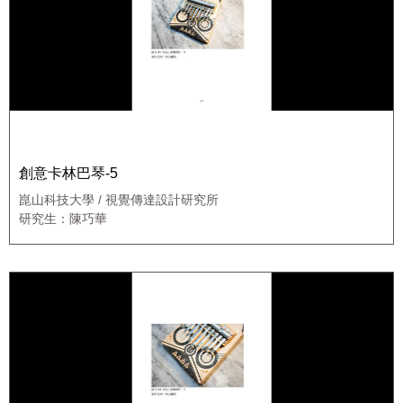
創意卡林巴琴-5
崑山科技大學 / 視覺傳達設計研究所
研究生：陳巧華