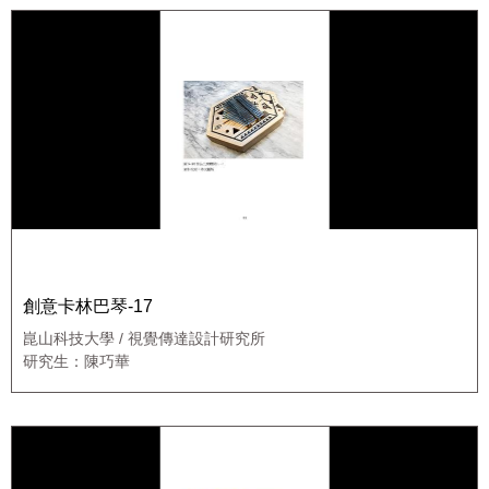
創意卡林巴琴-17
崑山科技大學 / 視覺傳達設計研究所
研究生：陳巧華