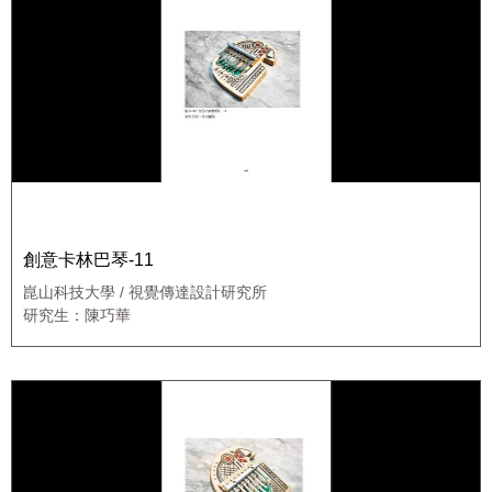
創意卡林巴琴-11
崑山科技大學 / 視覺傳達設計研究所
研究生：陳巧華