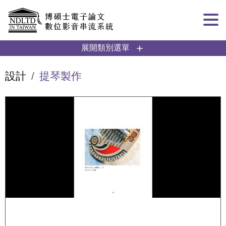
跳到主要內容
:::
展開類別選單
設計
提琴製作