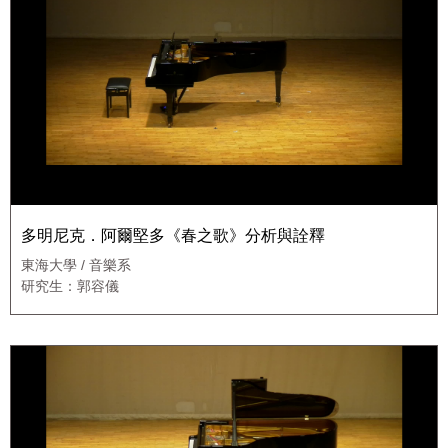
多明尼克．阿爾堅多《春之歌》分析與詮釋
東海大學 / 音樂系
研究生：郭容儀