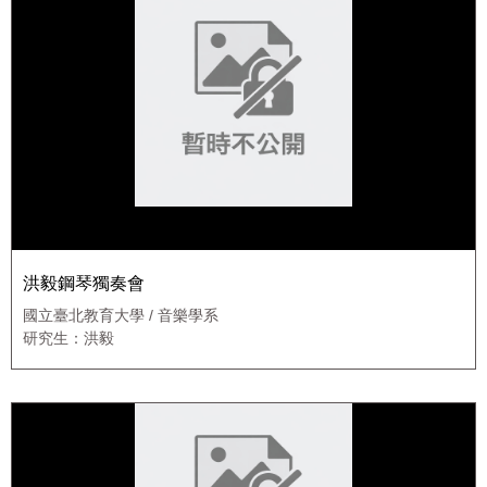
洪毅鋼琴獨奏會
國立臺北教育大學 / 音樂學系
研究生：洪毅