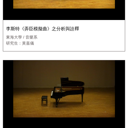
李斯特《弄臣模擬曲》之分析與詮釋
東海大學 / 音樂系
研究生：黃嘉儀