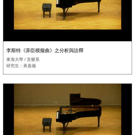
李斯特《弄臣模擬曲》之分析與詮釋
東海大學 / 音樂系
研究生：黃嘉儀