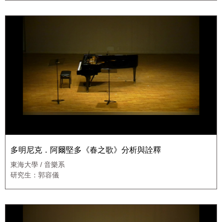
多明尼克．阿爾堅多《春之歌》分析與詮釋
東海大學 / 音樂系
研究生：郭容儀