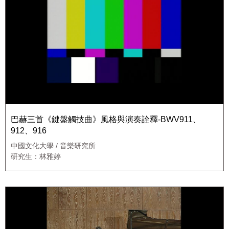
巴赫三首《鍵盤觸技曲》風格與演奏詮釋-BWV911、
912、916
中國文化大學 / 音樂研究所
研究生：林雅婷