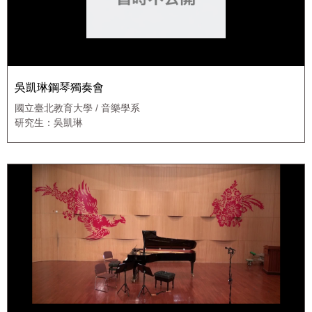
吳凱琳鋼琴獨奏會
國立臺北教育大學 / 音樂學系
研究生：吳凱琳