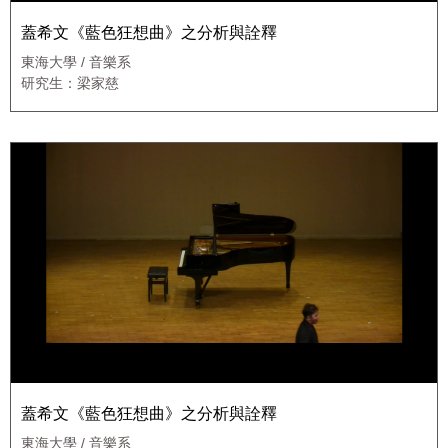
蓋希文《藍色狂想曲》之分析與詮釋
東海大學 / 音樂系
研究生：梁家慈
蓋希文《藍色狂想曲》之分析與詮釋
東海大學 / 音樂系