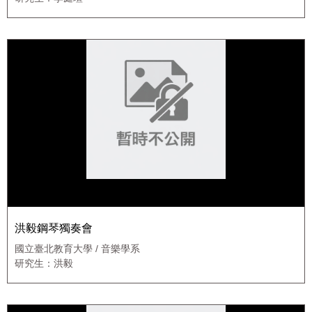
洪毅鋼琴獨奏會
國立臺北教育大學 / 音樂學系
研究生：洪毅