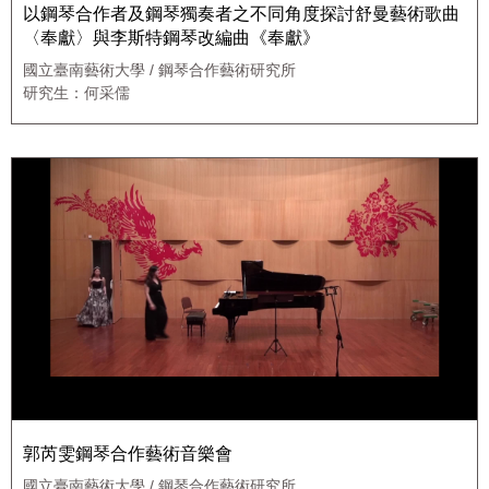
以鋼琴合作者及鋼琴獨奏者之不同角度探討舒曼藝術歌曲
〈奉獻〉與李斯特鋼琴改編曲《奉獻》
國立臺南藝術大學 / 鋼琴合作藝術研究所
研究生：何采儒
郭芮雯鋼琴合作藝術音樂會
國立臺南藝術大學 / 鋼琴合作藝術研究所