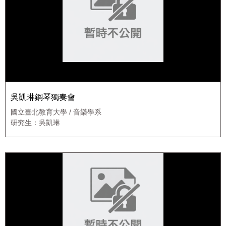
吳凱琳鋼琴獨奏會
國立臺北教育大學 / 音樂學系
研究生：吳凱琳