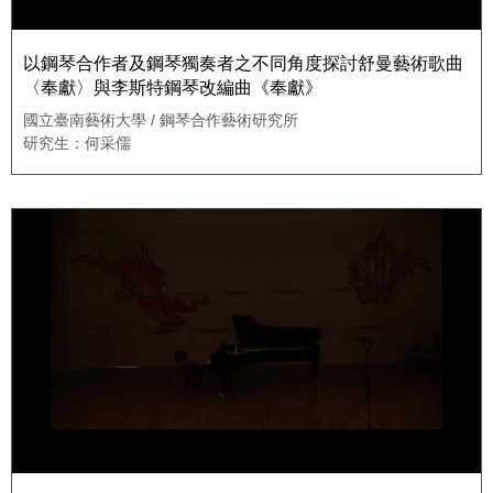
以鋼琴合作者及鋼琴獨奏者之不同角度探討舒曼藝術歌曲
〈奉獻〉與李斯特鋼琴改編曲《奉獻》
國立臺南藝術大學 / 鋼琴合作藝術研究所
研究生：何采儒