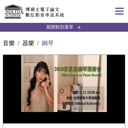
跳到主要內容
:::
展開類別選單
音樂
器樂
鋼琴