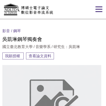
跳到主要內容
:::
影音
鋼琴
吳凱琳鋼琴獨奏會
國立臺北教育大學 / 音樂學系 / 研究生：吳凱琳
我願授權
查看論文資料