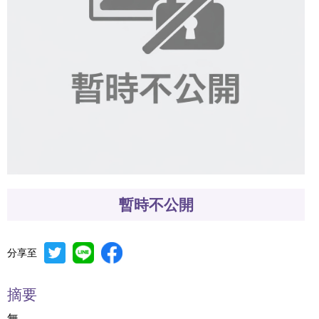
暫時不公開
分享至
摘要
無