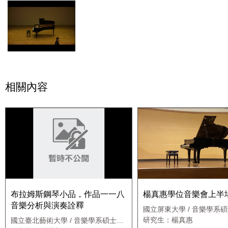
相關內容
布拉姆斯鋼琴小品，作品一一八
楊真惠學位音樂會上半
音樂分析與演奏詮釋
國立屏東大學 / 音樂學系
研究生：楊真惠
國立臺北藝術大學 / 音樂學系碩士班