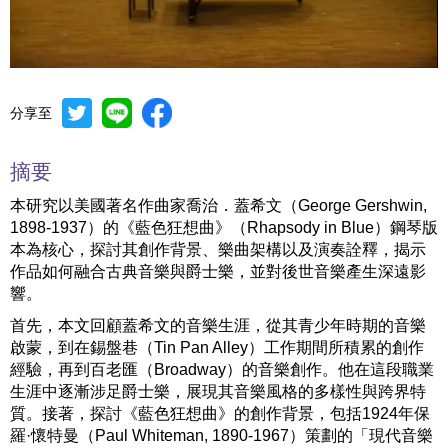
分享至
Mute
Settings
摘要
本研究以美國著名作曲家喬治．蓋希文（George Gershwin,
1898-1937）的《藍色狂想曲》（Rhapsody in Blue）鋼琴版
本為核心，探討其創作背景、樂曲架構以及演奏詮釋，揭示
作品如何融合古典音樂與爵士樂，並對後世音樂產生深遠影
響。
首先，本文回顧蓋希文的音樂生涯，從其青少年時期的音樂
啟蒙，到在錫盤巷（Tin Pan Alley）工作期間所積累的創作
經驗，再到百老匯（Broadway）的音樂創作。他在這段職業
生涯中逐漸涉足爵士樂，展現其音樂風格的多樣性與跨界特
質。接著，探討《藍色狂想曲》的創作背景，包括1924年保
羅·懷特曼（Paul Whiteman, 1890-1967）策劃的「現代音樂