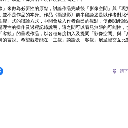
錄」來做為必要性的原點，討論作品完成後「影像空間」與「現
，並不是作品的本身。作品《攝攝影》前半段論述是以作者對此
主觀」式的談論方式，中間會放入作者自己的觀點，使參閱此論
是理性的操作及過程記錄說明，這之間可以看見無限的可能性，
「客觀」的呈現作品，以各種角度切入及提問「影像空間」與「
身的言說。希望觀者能在「主觀」談論及「客觀」展呈裡交互比
請下