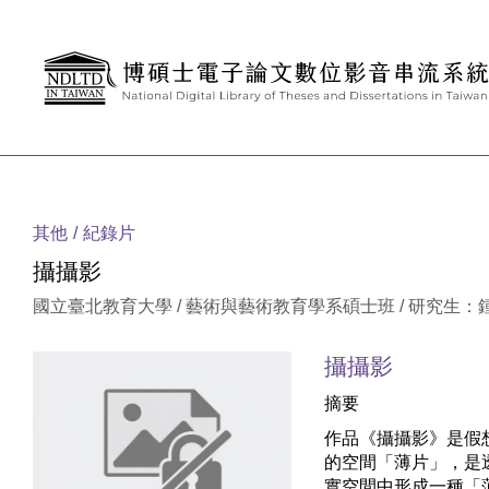
跳到主要內容
:::
其他
紀錄片
攝攝影
國立臺北教育大學 / 藝術與藝術教育學系碩士班 / 研究生：
攝攝影
摘要
作品《攝攝影》是假
的空間「薄片」，是
實空間中形成一種「