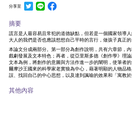
分享至
摘要
謊言是人最容易且常犯的道德缺點，但若是一個國家領導人
大人的我們是否也應該想想自己平時的言行，做孩子真正的
本論文分成兩部分。第一部分為創作說明，共有六章節，內
戲劇發展及文本特色；再者，從亞里斯多德《創作學》理論討論希
文本為例，將創作的意圖與方法作進一步的闡明，使筆者的
爾摩沙王國來的科學家老實狼為中心，藉著明顯的人物品格
誤、找回自己的中心思想，以及達到諷喻的效果和「寓教於
其他內容