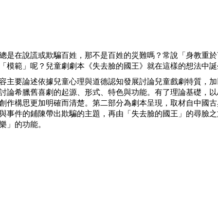
Mute
總是在說謊或欺騙百姓，那不是百姓的災難嗎？常說「身教重於
「模範」呢？兒童劇劇本《失去臉的國王》就在這樣的想法中誕
容主要論述依據兒童心理與道德認知發展討論兒童戲劇特質，加
臘舊喜劇的起源、形式、特色與功能。有了理論基礎，以Aristo
創作構思更加明確而清楚。第二部分為劇本呈現，取材自中國古
與事件的鋪陳帶出欺騙的主題，再由「失去臉的國王」的尋臉之
樂」的功能。