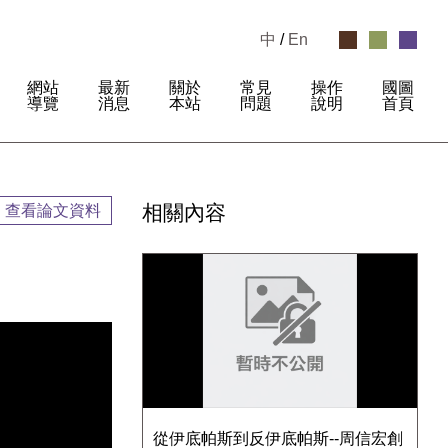
中
/
En
網站
最新
關於
常見
操作
國圖
:
導覽
消息
本站
問題
說明
首頁
相關內容
查看論文資料
從伊底帕斯到反伊底帕斯--周信宏創