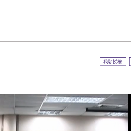
::
我願授權