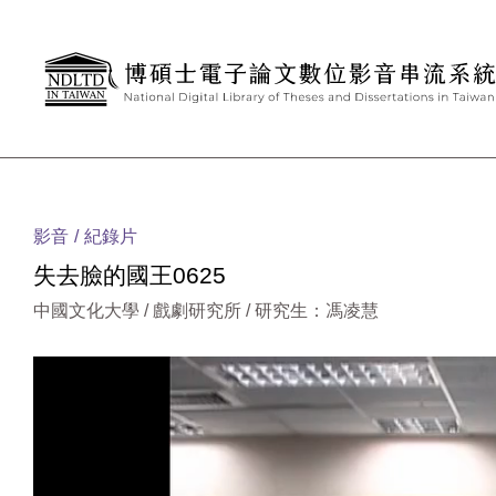
跳到主要內容
:::
影音
紀錄片
失去臉的國王0625
中國文化大學 / 戲劇研究所 / 研究生：馮凌慧