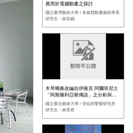
應用於電腦動畫之探討
國立臺灣藝術大學 / 多媒體動畫藝術學系
研究生：林容嫺
木琴獨奏改編自伊薩克˙阿爾班尼士
「阿斯圖利亞斯傳說」之分析與探
討
國立臺北藝術大學 / 管絃與擊樂研究所
研究生：林美君