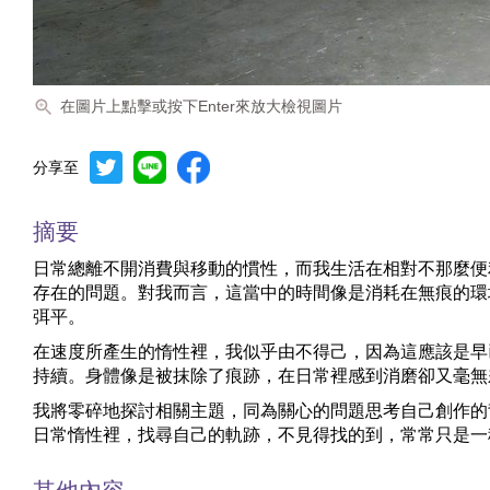
在圖片上點擊或按下Enter來放大檢視圖片
分享至
摘要
日常總離不開消費與移動的慣性，而我生活在相對不那麼便
存在的問題。對我而言，這當中的時間像是消耗在無痕的環
弭平。
在速度所產生的惰性裡，我似乎由不得己，因為這應該是早
持續。身體像是被抹除了痕跡，在日常裡感到消磨卻又毫無
我將零碎地探討相關主題，同為關心的問題思考自己創作的
日常惰性裡，找尋自己的軌跡，不見得找的到，常常只是一