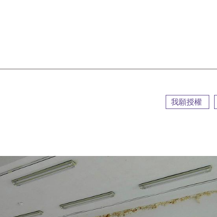
::
我願授權