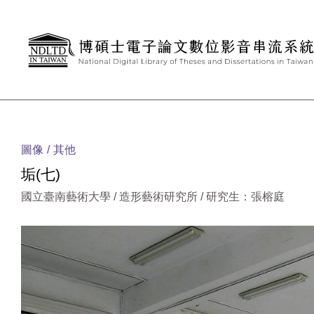
跳到主要內容
:::
圖像
其他
垢(七)
國立臺南藝術大學 / 造形藝術研究所 / 研究生：張榕庭