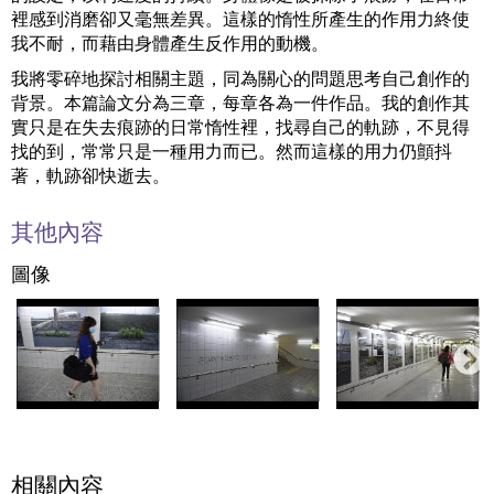
裡感到消磨卻又毫無差異。這樣的惰性所產生的作用力終使
我不耐，而藉由身體產生反作用的動機。
我將零碎地探討相關主題，同為關心的問題思考自己創作的
背景。本篇論文分為三章，每章各為一件作品。我的創作其
實只是在失去痕跡的日常惰性裡，找尋自己的軌跡，不見得
找的到，常常只是一種用力而已。然而這樣的用力仍顫抖
著，軌跡卻快逝去。
其他內容
圖像
相關內容