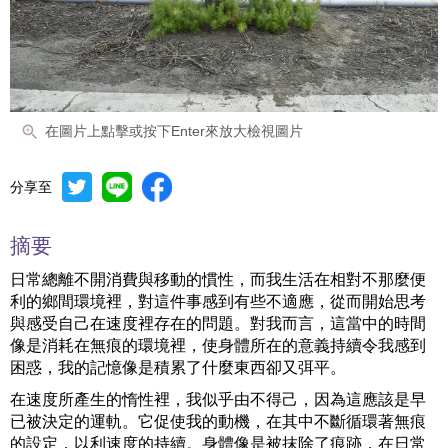
在圖片上點擊或按下Enter來放大檢視圖片
分享至
摘要
日常總離不開消費與移動的慣性，而我生活在相對不那麼便
利的鄉間環境裡，對這件事感到有些不適應，從而開始思考
與感受自己在速度裡存在的問題。對我而言，這當中的時間
像是消耗在無痕的環境裡，使身體所在的意義持續令我感到
困惑，我的記憶像是積累了什麼東西卻又弭平。
在速度所產生的惰性裡，我似乎由不得己，因為這應該是早
已被決定的運軌。它促使我的動機，在其中不斷循環著無痕
的設定，以利速度的持續。身體像是被抹除了痕跡，在日常