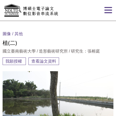
跳到主要內容
:::
圖像
其他
植(二)
國立臺南藝術大學 / 造形藝術研究所 / 研究生：張榕庭
我願授權
查看論文資料