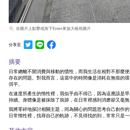
在圖片上點擊或按下Enter來放大檢視圖片
分享至
摘要
日常總離不開消費與移動的慣性，而我生活在相對不那麼便
存在的問題。對我而言，這當中的時間像是消耗在無痕的環
弭平。
在速度所產生的惰性裡，我似乎由不得己，因為這應該是早
持續。身體像是被抹除了痕跡，在日常裡感到消磨卻又毫無
我將零碎地探討相關主題，同為關心的問題思考自己創作的
日常惰性裡，找尋自己的軌跡，不見得找的到，常常只是一