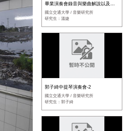
畢業演奏會錄音與樂曲解說以及室
內樂演奏會錄音-1
國立交通大學 / 音樂研究所
研究生：溫婕
郭子綺中提琴演奏會-2
國立交通大學 / 音樂研究所
研究生：郭子綺