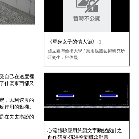
《單身女子的情人節》-1
國立臺灣藝術大學 / 應用媒體藝術研究所
研究生：鄧偉晟
受自己在速度裡
了什麼東西卻又
定，以利速度的
反作用的動機。
是在失去痕跡的
心流體驗應用於顏文字動態設計之
創作研究-沉浸空間概念動畫