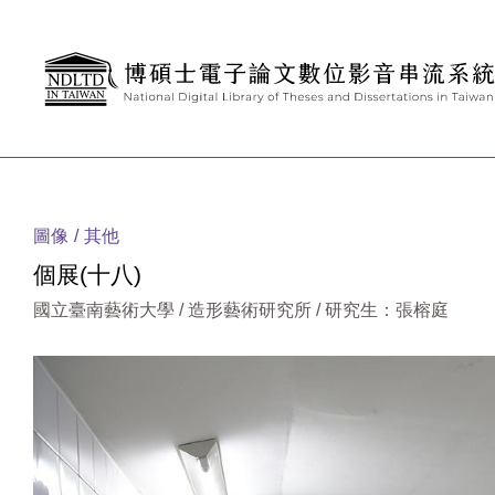
跳到主要內容
:::
圖像
其他
個展(十八)
國立臺南藝術大學 / 造形藝術研究所 / 研究生：張榕庭