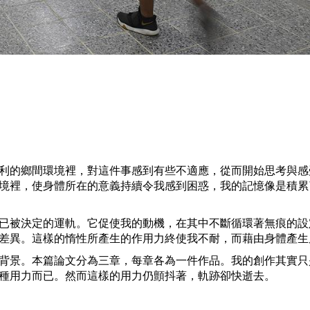
利的鄉間環境裡，對這件事感到有些不適應，從而開始思考與感
境裡，使身體所在的意義持續令我感到困惑，我的記憶像是積累
已被決定的運軌。它促使我的動機，在其中不斷循環著無痕的設
差異。這樣的惰性所產生的作用力終使我不耐，而藉由身體產生
背景。本篇論文分為三章，每章各為一件作品。我的創作其實只
種用力而已。然而這樣的用力仍顫抖著，軌跡卻快逝去。