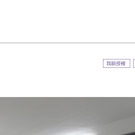
::
我願授權