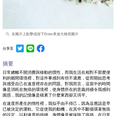
在圖片上點擊或按下Enter來放大檢視圖片
分享至
摘要
日常總離不開消費與移動的慣性，而我生活在相對不那麼便
利的鄉間環境裡，對這件事感到有些不適應，從而開始思考
與感受自己在速度裡存在的問題。對我而言，這當中的時間
像是消耗在無痕的環境裡，使身體所在的意義持續令我感到
困惑，我的記憶像是積累了什麼東西卻又弭平。
在速度所產生的惰性裡，我似乎由不得己，因為這應該是早
已被決定的運軌。它促使我的動機，在其中不斷循環著無痕
的設定，以利速度的持續。身體像是被抹除了痕跡，在日常