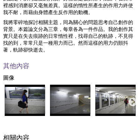
裡感到消磨卻又毫無差異。這樣的惰性所產生的作用力終使
我不耐，而藉由身體產生反作用的動機。
我將零碎地探討相關主題，同為關心的問題思考自己創作的
背景。本篇論文分為三章，每章各為一件作品。我的創作其
實只是在失去痕跡的日常惰性裡，找尋自己的軌跡，不見得
找的到，常常只是一種用力而已。然而這樣的用力仍顫抖
著，軌跡卻快逝去。
其他內容
圖像
相關內容