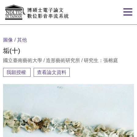
跳到主要內容
:::
圖像
其他
垢(十)
國立臺南藝術大學 / 造形藝術研究所 / 研究生：張榕庭
我願授權
查看論文資料