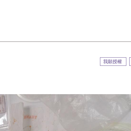
::
我願授權