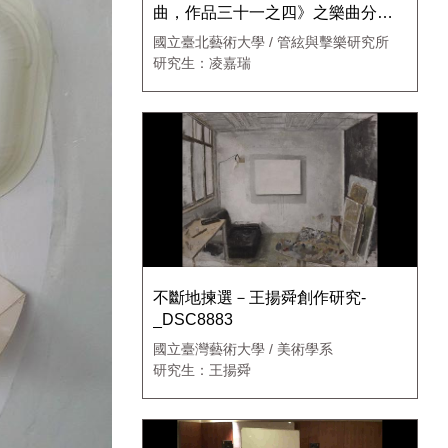
曲，作品三十一之四》之樂曲分析
與演奏詮釋
國立臺北藝術大學 / 管絃與擊樂研究所
研究生：凌嘉瑞
不斷地揀選－王揚舜創作研究-
_DSC8883
國立臺灣藝術大學 / 美術學系
研究生：王揚舜