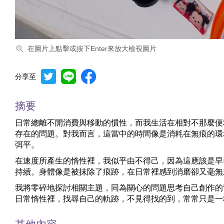
在圖片上點擊或按下Enter來放大檢視圖片
分享至
摘要
日常總離不開消費與移動的慣性，而我生活在相對不那麼便
存在的問題。對我而言，這當中的時間像是消耗在無痕的環
弭平。
在速度所產生的惰性裡，我似乎由不得己，因為這應該是早
持續。身體像是被抹除了痕跡，在日常裡感到消磨卻又毫無
我將零碎地探討相關主題，同為關心的問題思考自己創作的
日常惰性裡，找尋自己的軌跡，不見得找的到，常常只是一