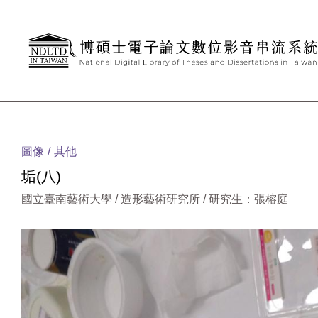
跳到主要內容
:::
圖像
其他
垢(八)
國立臺南藝術大學 / 造形藝術研究所 / 研究生：張榕庭