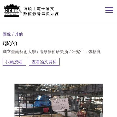
跳到主要內容
:::
圖像
其他
聯(六)
國立臺南藝術大學 / 造形藝術研究所 / 研究生：張榕庭
我願授權
查看論文資料