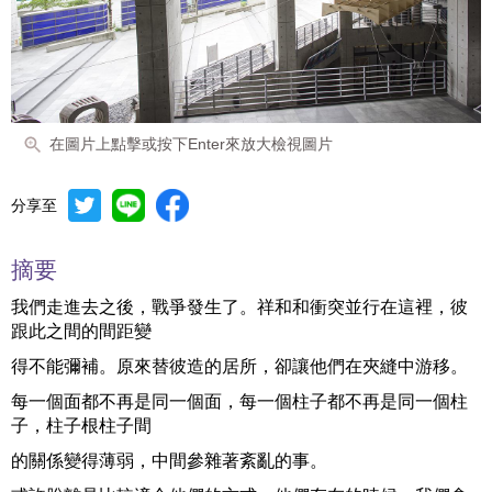
在圖片上點擊或按下Enter來放大檢視圖片
分享至
摘要
我們走進去之後，戰爭發生了。祥和和衝突並行在這裡，彼
跟此之間的間距變
得不能彌補。原來替彼造的居所，卻讓他們在夾縫中游移。
每一個面都不再是同一個面，每一個柱子都不再是同一個柱
子，柱子根柱子間
的關係變得薄弱，中間參雜著紊亂的事。