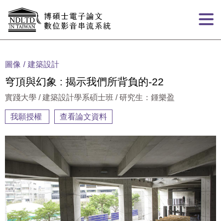
跳到主要內容
:::
圖像
建築設計
穹頂與幻象 : 揭示我們所背負的-22
實踐大學 / 建築設計學系碩士班 / 研究生：鍾樂盈
我願授權
查看論文資料