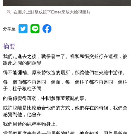
在圖片上點擊或按下Enter來放大檢視圖片
分享至
摘要
我們走進去之後，戰爭發生了。祥和和衝突並行在這裡，彼
跟此之間的間距變
得不能彌補。原來替彼造的居所，卻讓他們在夾縫中游移。
每一個面都不再是同一個面，每一個柱子都不再是同一個柱
子，柱子根柱子間
的關係變得薄弱，中間參雜著紊亂的事。
或許脫離是比較適合他們的方式，他們存在的時候，我們會
感覺到他，他會在
我們周遭的純粹事物身上。
當我們再度去創造一個居所的時候，他會知道，因為居所會