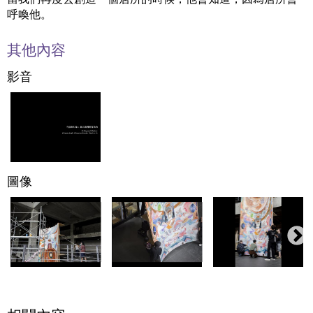
呼喚他。
其他內容
影音
圖像