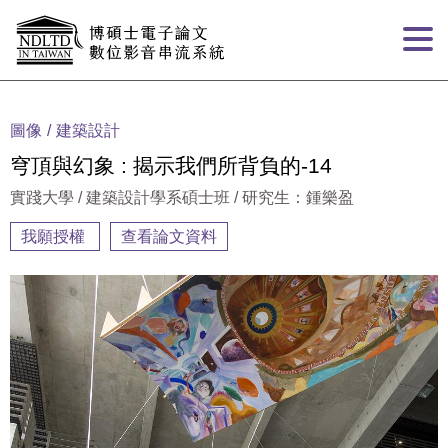
跳到主要內容
:::
圖像
建築設計
穹頂與幻象 : 揭示我們所背負的-14
實踐大學 / 建築設計學系碩士班 / 研究生：鍾樂盈
我願授權
查看論文資料