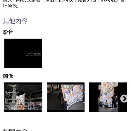
呼喚他。
其他內容
影音
圖像