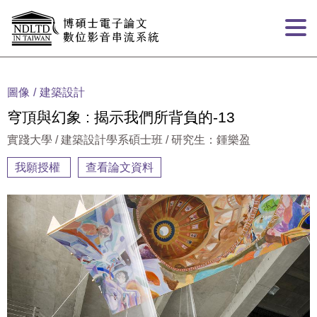
跳到主要內容
:::
圖像
建築設計
穹頂與幻象 : 揭示我們所背負的-13
實踐大學 / 建築設計學系碩士班 / 研究生：鍾樂盈
我願授權
查看論文資料