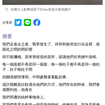
在圖片上點擊或按下Enter來放大檢視圖片
分享至
摘要
我們走進去之後，戰爭發生了。祥和和衝突並行在這裡，彼
跟此之間的間距變
得不能彌補。原來替彼造的居所，卻讓他們在夾縫中游移。
每一個面都不再是同一個面，每一個柱子都不再是同一個柱
子，柱子根柱子間
的關係變得薄弱，中間參雜著紊亂的事。
或許脫離是比較適合他們的方式，他們存在的時候，我們會
感覺到他，他會在
我們周遭的純粹事物身上。
當我們再度去創造一個居所的時候，他會知道，因為居所會