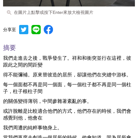
在圖片上點擊或按下Enter來放大檢視圖片
分享至
摘要
我們走進去之後，戰爭發生了。祥和和衝突並行在這裡，彼
跟此之間的間距變
得不能彌補。原來替彼造的居所，卻讓他們在夾縫中游移。
每一個面都不再是同一個面，每一個柱子都不再是同一個柱
子，柱子根柱子間
的關係變得薄弱，中間參雜著紊亂的事。
或許脫離是比較適合他們的方式，他們存在的時候，我們會
感覺到他，他會在
我們周遭的純粹事物身上。
當我們再度去創造一個居所的時候，他會知道，因為居所會