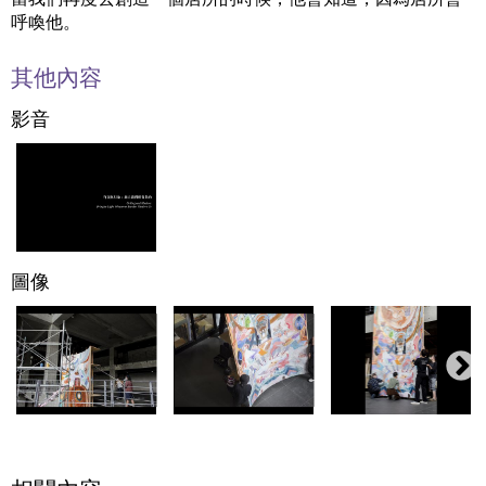
呼喚他。
其他內容
影音
圖像