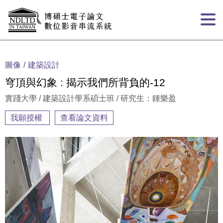
跳到主要內容
:::
圖像
建築設計
穹頂與幻象 : 揭示我們所背負的-12
實踐大學 / 建築設計學系碩士班 / 研究生：鍾樂盈
我願授權
查看論文資料