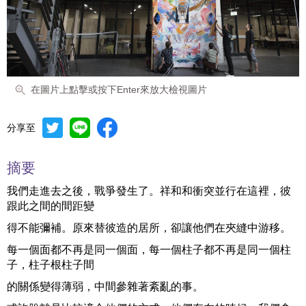
在圖片上點擊或按下Enter來放大檢視圖片
分享至
摘要
我們走進去之後，戰爭發生了。祥和和衝突並行在這裡，彼
跟此之間的間距變
得不能彌補。原來替彼造的居所，卻讓他們在夾縫中游移。
每一個面都不再是同一個面，每一個柱子都不再是同一個柱
子，柱子根柱子間
的關係變得薄弱，中間參雜著紊亂的事。