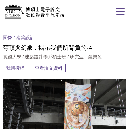
跳到主要內容
:::
圖像
建築設計
穹頂與幻象 : 揭示我們所背負的-4
實踐大學 / 建築設計學系碩士班 / 研究生：鍾樂盈
我願授權
查看論文資料