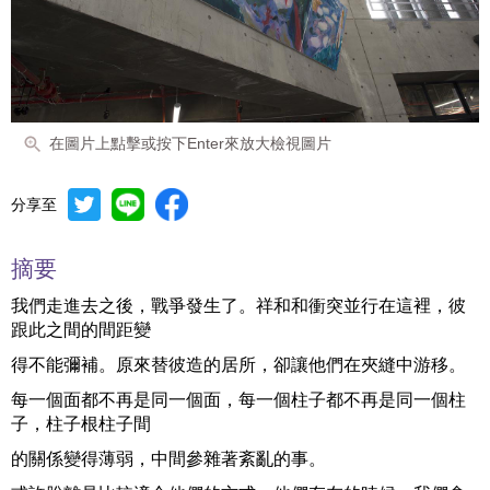
在圖片上點擊或按下Enter來放大檢視圖片
分享至
摘要
我們走進去之後，戰爭發生了。祥和和衝突並行在這裡，彼
跟此之間的間距變
得不能彌補。原來替彼造的居所，卻讓他們在夾縫中游移。
每一個面都不再是同一個面，每一個柱子都不再是同一個柱
子，柱子根柱子間
的關係變得薄弱，中間參雜著紊亂的事。