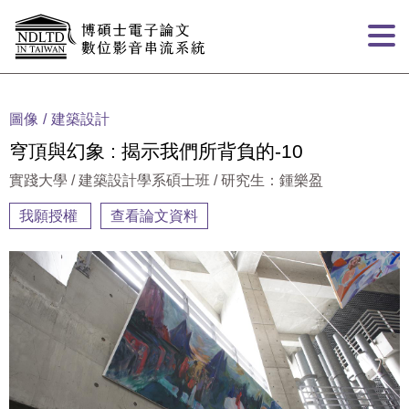
跳到主要內容
:::
圖像
建築設計
穹頂與幻象 : 揭示我們所背負的-10
實踐大學 / 建築設計學系碩士班 / 研究生：鍾樂盈
我願授權
查看論文資料