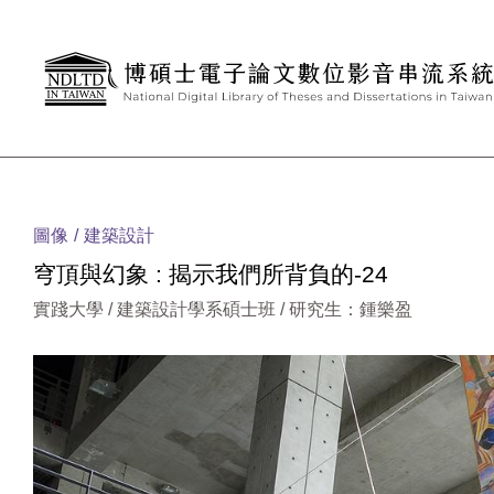
跳到主要內容
:::
圖像
建築設計
穹頂與幻象 : 揭示我們所背負的-24
實踐大學 / 建築設計學系碩士班 / 研究生：鍾樂盈