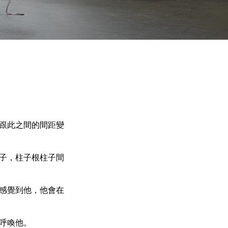
跟此之間的間距變
子，柱子根柱子間
感覺到他，他會在
呼喚他。