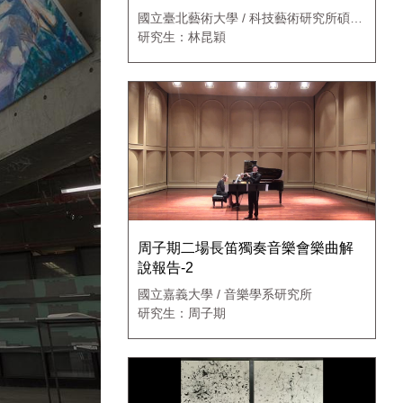
國立臺北藝術大學 / 科技藝術研究所碩士
班
研究生：林昆穎
周子期二場長笛獨奏音樂會樂曲解
說報告-2
國立嘉義大學 / 音樂學系研究所
研究生：周子期