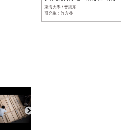
東海大學 / 音樂系
研究生：許方睿