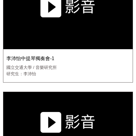
李沛怡中提琴獨奏會-1
國立交通大學 / 音樂研究所
研究生：李沛怡