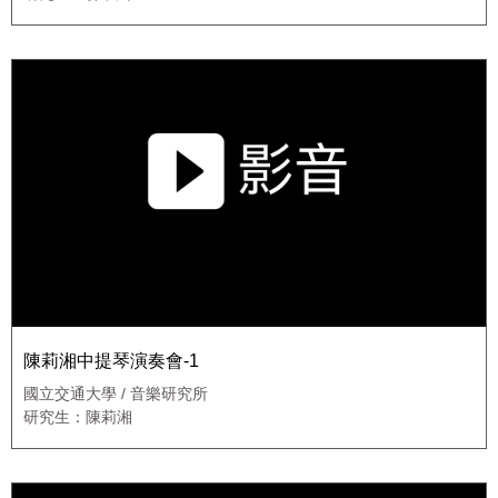
陳莉湘中提琴演奏會-1
國立交通大學 / 音樂研究所
研究生：陳莉湘