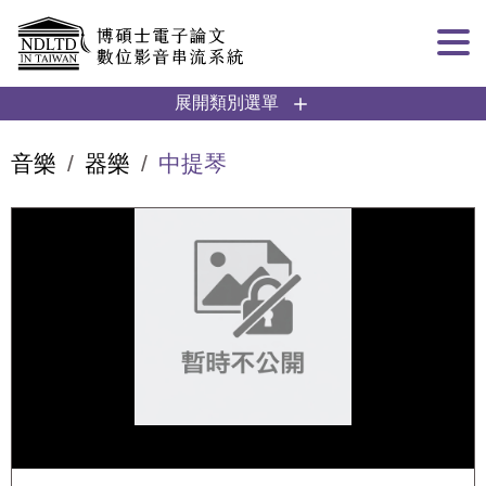
跳到主要內容
:::
展開類別選單
音樂
器樂
中提琴