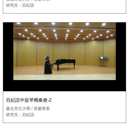
研究生：呂紀諠
呂紀諠中提琴獨奏會-2
臺北市立大學 / 音樂學系
研究生：呂紀諠