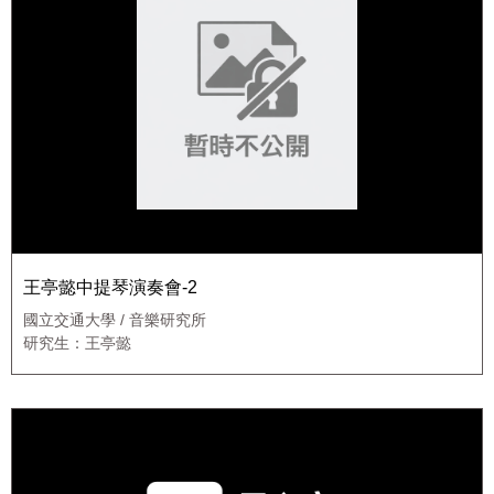
王亭懿中提琴演奏會-2
國立交通大學 / 音樂研究所
研究生：王亭懿