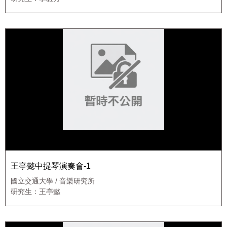
王亭懿中提琴演奏會-1
國立交通大學 / 音樂研究所
研究生：王亭懿