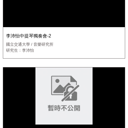
李沛怡中提琴獨奏會-2
國立交通大學 / 音樂研究所
研究生：李沛怡