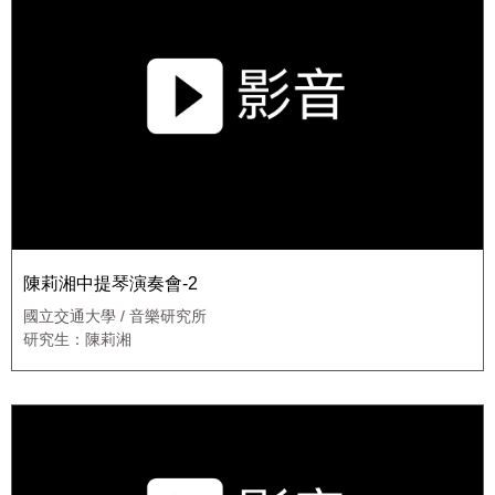
陳莉湘中提琴演奏會-2
國立交通大學 / 音樂研究所
研究生：陳莉湘