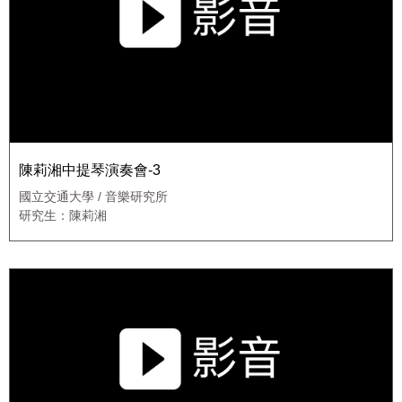
陳莉湘中提琴演奏會-3
國立交通大學 / 音樂研究所
研究生：陳莉湘