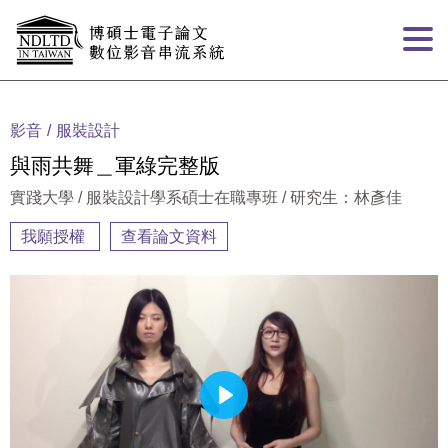
跳到主要內容
:::
影音
服裝設計
與雨共舞＿軍綠完整版
實踐大學 / 服裝設計學系碩士在職專班 / 研究生：林彥佳
我願授權
查看論文資料
Play