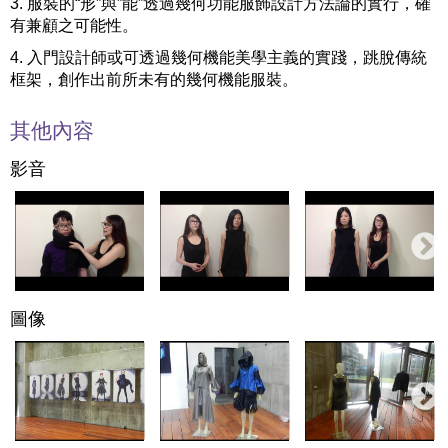
3. 服裝的“形”與”能”透過幾何功能服飾設計方法論的實行，確
有兼顧之可能性。
4. 入門設計師或可透過幾何機能美學主義的實踐，跳脫傳統
框架，創作出前所未有的幾何機能服裝。
其他內容
影音
圖像