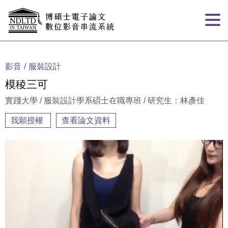
跳到主要內容
:::
影音
服裝設計
模稜三可
實踐大學 / 服裝設計學系碩士在職專班 / 研究生：林彥佳
我願授權
查看論文資料