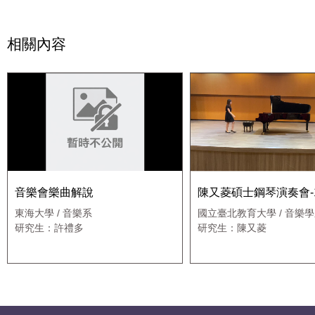
相關內容
音樂會樂曲解說
陳又菱碩士鋼琴演奏會-1
東海大學 / 音樂系
國立臺北教育大學 / 音樂
研究生：許禮多
研究生：陳又菱