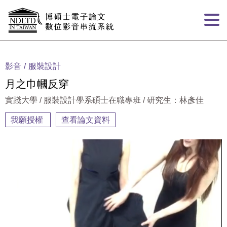
跳到主要內容
:::
影音
服裝設計
月之巾幗反穿
實踐大學 / 服裝設計學系碩士在職專班 / 研究生：林彥佳
我願授權
查看論文資料