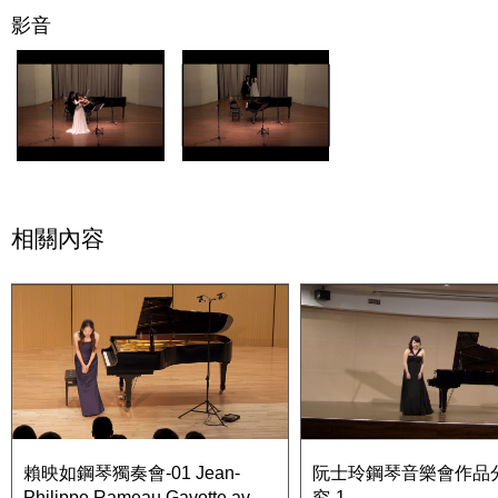
影音
相關內容
賴映如鋼琴獨奏會-01 Jean-
阮士玲鋼琴音樂會作品
Philippe Rameau Gavotte avec
究-1