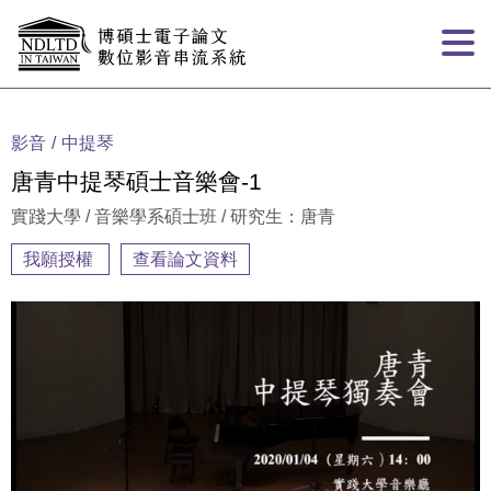
跳到主要內容
:::
影音
中提琴
唐青中提琴碩士音樂會-1
實踐大學 / 音樂學系碩士班 / 研究生：唐青
我願授權
查看論文資料