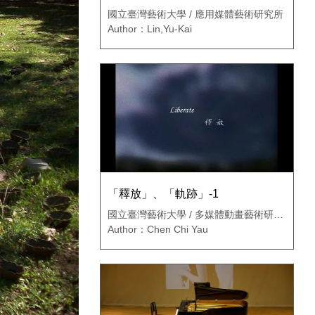
國立臺灣藝術大學 / 應用媒體藝術研究所
Author：Lin,Yu-Kai
「釋放」、「軌跡」-1
國立臺灣藝術大學 / 多媒體動畫藝術研究
所
Author：Chen Chi Yau