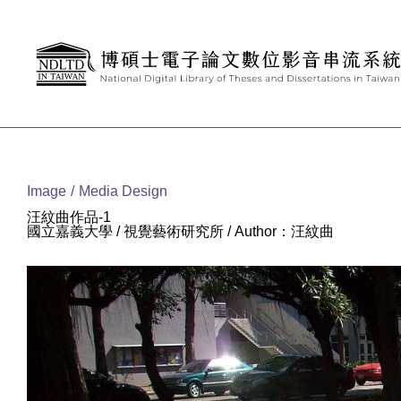
Goto main content
:::
Image
Media Design
汪紋曲作品-1
國立嘉義大學 / 視覺藝術研究所 / Author：汪紋曲