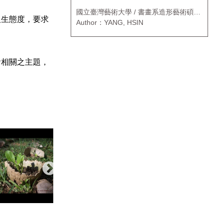
國立臺灣藝術大學 / 書畫系造形藝術碩士
人生態度，要求
班
Author：YANG, HSIN
食相關之主題，