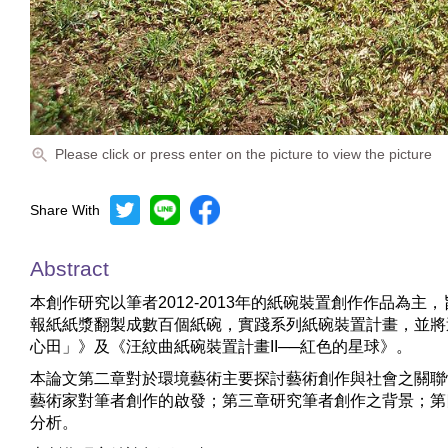
Please click or press enter on the picture to view the picture
Share With
Abstract
本創作研究以筆者2012-2013年的紙碗裝置創作作品
報紙紙漿翻製成數百個紙碗，實踐系列紙碗裝置計畫，並將
心田」》及《汪紋曲紙碗裝置計畫II──紅色的星球》。
本論文第二章對於環境藝術主要探討藝術創作與社會之關聯
藝術家對筆者創作的啟發；第三章研究筆者創作之背景；第
分析。