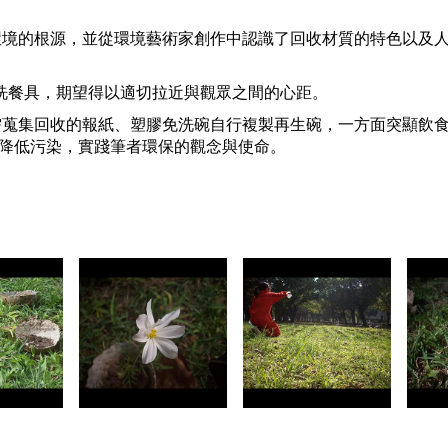
環境的根源，並從環境藝術家創作中認識了回收材質的特色以及
免洗餐具，期望得以適切拉近與觀眾之間的心距。
需蒐集回收的報紙、塑膠免洗碗自行複製再生碗，一方面突顯飲
降低污染，實踐筆者環保的觀念與使命。