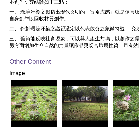
本創作研究結論如下三點：
一、 環境汙染文獻指出現代文明的「富裕流感」就是傷害
自身創作以回收材質創作。
二、 針對環境汙染之議題選定以代表飲食之象徵符號──
三、 藝術能反映社會現象，可以與人產生共鳴，以創作之
另方面增加生命自然的力量讓作品更切合環境性質，且有效
Other Content
Image