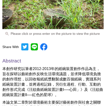
Please click or press enter on the picture to view the picture
Share With
Abstract
本創作研究以筆者2012-2013年的紙碗裝置創作作品為主，
旨在探研以藝術創作反映生活環境議題，並求降低環境負擔
的創作理想，以回收報紙紙漿翻製成數百個紙碗，實踐系列
紙碗裝置計畫，並將過程記錄，另衍生過程、行動、互動的
創作形式完成《汪紋曲紙碗裝置計畫I──心田」》及《汪紋曲
紙碗裝置計畫II──紅色的星球》。
本論文第二章對於環境藝術主要探討藝術創作與社會之關聯