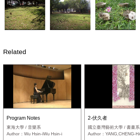
Related
Program Notes
2-伏久者
東海大學 / 音樂系
國立臺灣藝術大學 / 書畫
碩士班
Author：Wu Hsin-iWu Hsin-i
Author：YANG,CHENG-H