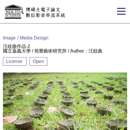
Goto main content
:::
Image
Media Design
汪紋曲作品-2
國立嘉義大學 / 視覺藝術研究所 / Author：汪紋曲
License
Open