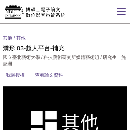
跳到主要內容
:::
其他
其他
矯形 03-超人平台-補充
國立臺北藝術大學 / 科技藝術研究所媒體藝術組 / 研究生：施
懿珊
我願授權
查看論文資料