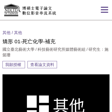
跳到主要內容
:::
其他
其他
矯形 01-死亡化學-補充
國立臺北藝術大學 / 科技藝術研究所媒體藝術組 / 研究生：施
懿珊
我願授權
查看論文資料