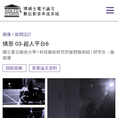
跳到主要內容
:::
圖像
媒體設計
矯形 03-超人平台6
國立臺北藝術大學 / 科技藝術研究所媒體藝術組 / 研究生：施
懿珊
我願授權
查看論文資料