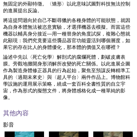
無固定的外顯特徵。〈矯形〉以此意味試圖對科技無法控制
的進展提出反論。
將這提問迴向於自己不斷尋獵的各種身體的可能狀態，就因
為自身本體無法被恣意實驗，才選擇機器去模擬。而當這些
機器以輔具身分接近—用一種替身的角度試探，複雜心態就
此顯現：我們究竟要這些贗品器官功能靈活到哪個層度，如
果它的存在比人的身體優化，那本體的價值又在哪裡？
論述中先以〈死亡化學〉解剖式的腐爛死體，劃破皮膚表
膜。旁觀地攤開身形消解所改變的死亡關係。以此進展企圖
作為製造身體修正器具的行為起始，聚焦至預謀反轉精準工
具的〈過期未來史〉與〈超人平台〉兩件作品上。博物館科
學設施的運用展示策略，繞成一套百科全書性質的自立宇
宙，作為形式的擬態文件，將身體感格化成一種單純的影
像。
其他內容
影音