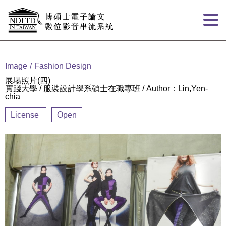
Goto main content
:::
Image
Fashion Design
展場照片(四)
實踐大學 / 服裝設計學系碩士在職專班 / Author：Lin,Yen-
chia
License
Open