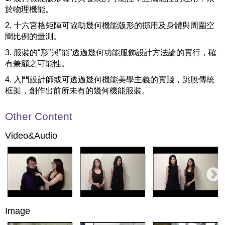
於物理機能。
2. 十六宮格矩陣可協助幾何機能版形的挪用及身體與周圍空
間比例的量測。
3. 服裝的“形”與”能”透過幾何功能服飾設計方法論的實行，確
有兼顧之可能性。
4. 入門設計師或可透過幾何機能美學主義的實踐，跳脫傳統
框架，創作出前所未有的幾何機能服裝。
Other Content
Video&Audio
Image