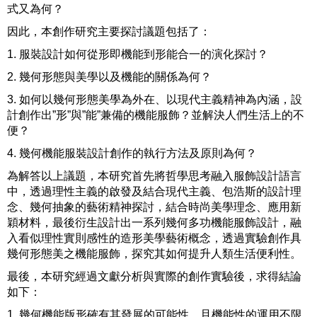
式又為何？
因此，本創作研究主要探討議題包括了：
1. 服裝設計如何從形即機能到形能合一的演化探討？
2. 幾何形態與美學以及機能的關係為何？
3. 如何以幾何形態美學為外在、以現代主義精神為內涵，設
計創作出”形”與”能”兼備的機能服飾？並解決人們生活上的不
便？
4. 幾何機能服裝設計創作的執行方法及原則為何？
為解答以上議題，本研究首先將哲學思考融入服飾設計語言
中，透過理性主義的啟發及結合現代主義、包浩斯的設計理
念、幾何抽象的藝術精神探討，結合時尚美學理念、應用新
穎材料，最後衍生設計出一系列幾何多功機能服飾設計，融
入看似理性實則感性的造形美學藝術概念，透過實驗創作具
幾何形態美之機能服飾，探究其如何提升人類生活便利性。
最後，本研究經過文獻分析與實際的創作實驗後，求得結論
如下：
1. 幾何機能版形確有其發展的可能性，且機能性的運用不限