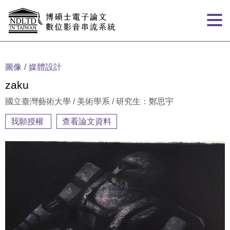
跳到主要內容
:::
圖像
媒體設計
zaku
國立臺灣藝術大學 / 美術學系 / 研究生：鄭思宇
我願授權
查看論文資料