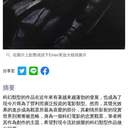
在圖片上點擊或按下Enter來放大檢視圖片
分享至
摘要
科幻類型的作品在近年來有著越來越蓬勃的發展，也成為了
現今片商為了營利而廣泛投資的電影類型。然而，其聲光效
果的進步成為觀眾所最為喜愛的部分，其劇情所影射的現實
世界則漸漸被忽略，身為一個科幻電影的忠實觀眾，筆者將
其作為創作的主題，希望對現今流於娛樂的科幻類型作品做