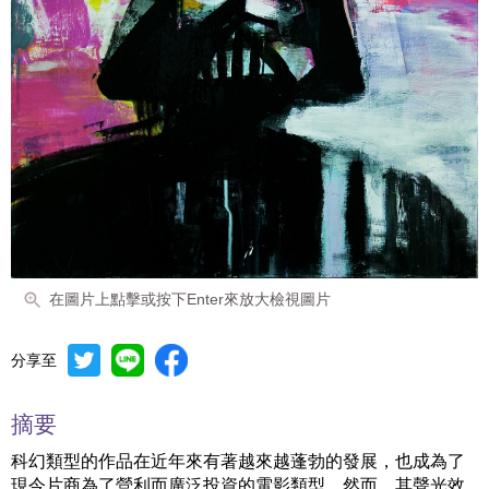
在圖片上點擊或按下Enter來放大檢視圖片
分享至
摘要
科幻類型的作品在近年來有著越來越蓬勃的發展，也成為了
現今片商為了營利而廣泛投資的電影類型。然而，其聲光效