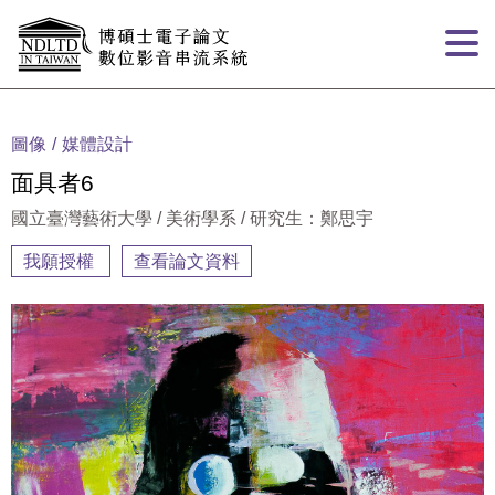
跳到主要內容
:::
圖像
媒體設計
面具者6
國立臺灣藝術大學 / 美術學系 / 研究生：鄭思宇
我願授權
查看論文資料