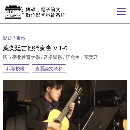
跳到主要內容
:::
影音
吉他
葉奕廷吉他獨奏會 V.1-6
國立臺北教育大學 / 音樂學系 / 研究生：葉奕廷
我願授權
查看論文資料